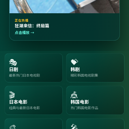
正在热播
狂潮来信：终局篇
点击播放 →
🎭
💝
日剧
韩剧
最新热门日本电视剧
精彩韩国电视剧集
🎬
🎪
日本电影
韩国电影
经典与最新日本电影
热门韩国电影作品
🎨
🎤