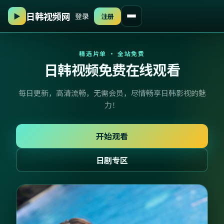
▶
登录
注册
日韩视频网
精选片单 · 全站免费
日韩视频免费在线观看
每日更新，高清流畅，无需会员，尽情畅享日韩影视的魅
力！
开始观看
日剧专区