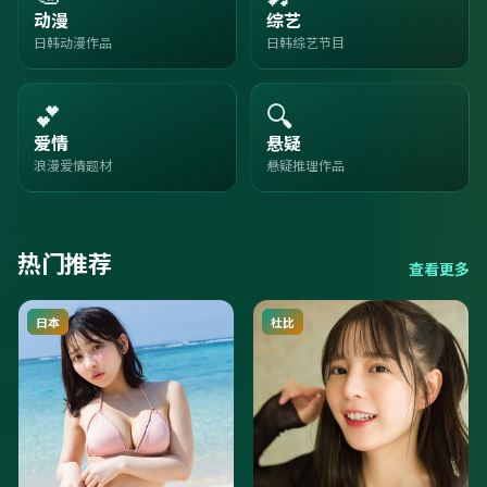
动漫
综艺
日韩动漫作品
日韩综艺节目
💕
🔍
爱情
悬疑
浪漫爱情题材
悬疑推理作品
热门推荐
查看更多
日本
杜比